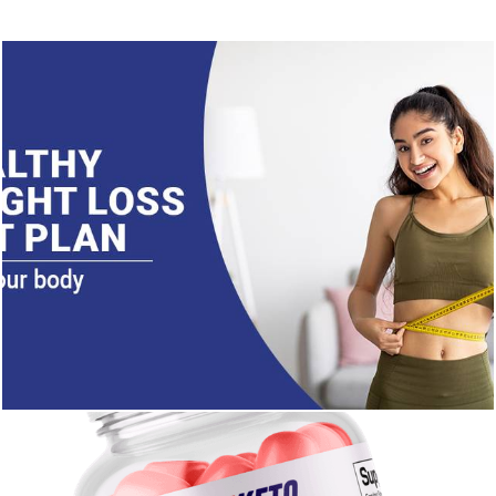
231
0